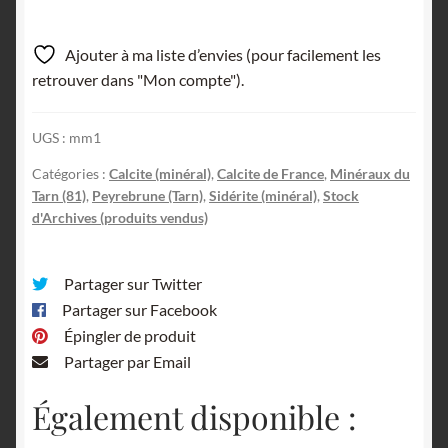
Ajouter à ma liste d’envies (pour facilement les
retrouver dans "Mon compte").
UGS :
mm1
Catégories :
Calcite (minéral)
,
Calcite de France
,
Minéraux du
Tarn (81)
,
Peyrebrune (Tarn)
,
Sidérite (minéral)
,
Stock
d'Archives (produits vendus)
Partager sur Twitter
Partager sur Facebook
Épingler de produit
Partager par Email
Également disponible :