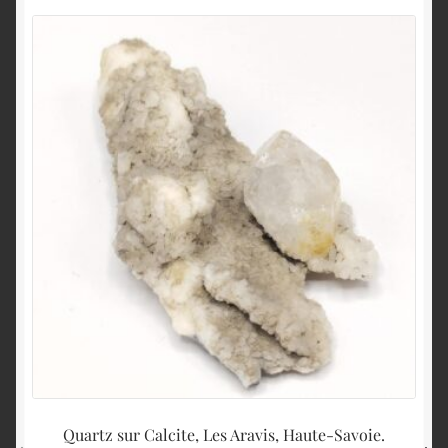
Quartz sur Calcite, Les Aravis, Haute-Savoie.