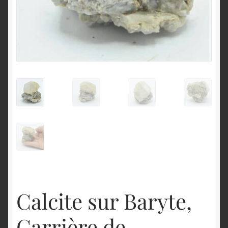
English
Calcite sur Baryte,
Carrière de