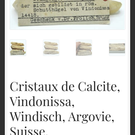
English
Cristaux de Calcite,
Vindonissa,
Windisch, Argovie,
Suisse.