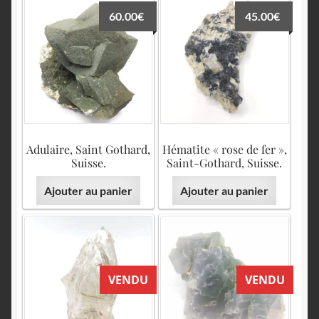
60.00
€
45.00
€
Adulaire, Saint Gothard,
Hématite « rose de fer »,
Suisse.
Saint-Gothard, Suisse.
Ajouter au panier
Ajouter au panier
VENDU
VENDU