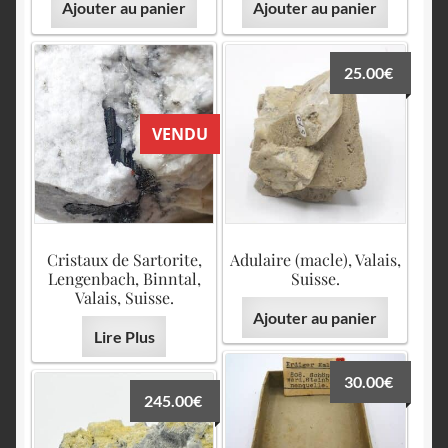
Ajouter au panier
Ajouter au panier
25.00
€
VENDU
Cristaux de Sartorite,
Adulaire (macle), Valais,
Lengenbach, Binntal,
Suisse.
Valais, Suisse.
Ajouter au panier
Lire Plus
30.00
€
245.00
€