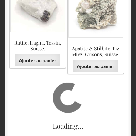
Rutile, Iragna, Tessin,
Suisse.
Apatite & Stilbite, Piz
Miez, Grisons, Suisse.
Ajouter au panier
Ajouter au panier
Loading...