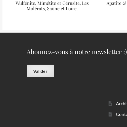
Wulfénite, Mimétite et Cérusite, Les
Apatite &
Molérats, Saône et Loire.
Abonnez-vous à notre newsletter :)
Archi
Cont