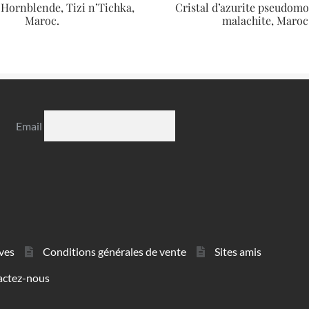
 Hornblende, Tizi n’Tichka,
Cristal d’azurite pseudom
Maroc.
malachite, Maroc
Email
ves
Conditions générales de vente
Sites amis
actez-nous