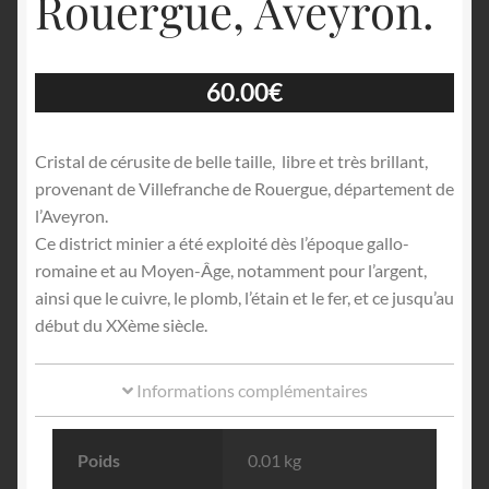
Rouergue, Aveyron.
60.00
€
Cristal de cérusite de belle taille, libre et très brillant,
provenant de Villefranche de Rouergue, département de
l’Aveyron.
Ce district minier a été exploité dès l’époque gallo-
romaine et au Moyen-Âge, notamment pour l’argent,
ainsi que le cuivre, le plomb, l’étain et le fer, et ce jusqu’au
début du XXème siècle.
Informations complémentaires
Poids
0.01 kg