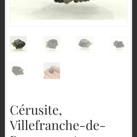
English
Cérusite,
Villefranche-de-