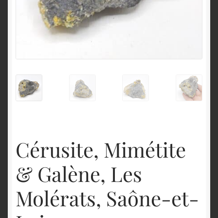
English
Cérusite, Mimétite
& Galène, Les
Molérats, Saône-et-