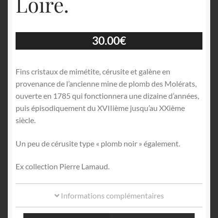
Loire.
30.00
€
Fins cristaux de mimétite, cérusite et galène en
provenance de l’ancienne mine de plomb des Molérats,
ouverte en 1785 qui fonctionnera une dizaine d’années,
puis épisodiquement du XVIIième jusqu’au XXième
siècle.
Un peu de cérusite type « plomb noir » également.
Ex collection Pierre Lamaud.
Informations complémentaires