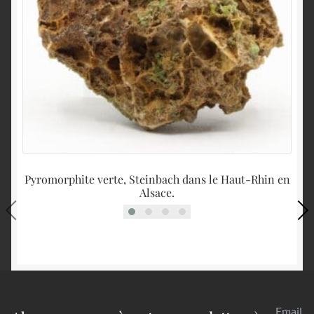
Pyromorphite verte, Steinbach dans le Haut-Rhin en
Alsace.
Email