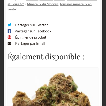
et-
et-Loire (71)
,
Minéraux du Morvan
,
Tous nos minéraux en
Loire.
vente !
Partager sur Twitter
Partager sur Facebook
Épingler de produit
Partager par Email
Également disponible :