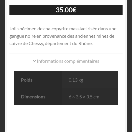
35.00
€
Joli spécimen de chalcopyrite massive irisée dans une
gangue noire en provenance des anciennes mines de
cuivre de Chessy, département du Rhône.
Informations complémentaires
Poids
0.13 kg
Dimensions
6 × 3.5 × 3.5 cm