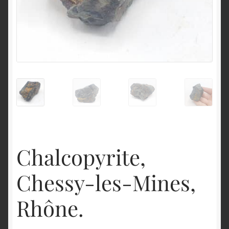
English
Chalcopyrite,
Chessy-les-Mines,
Rhône.