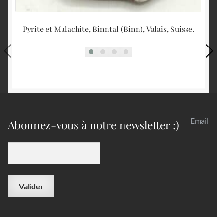
Pyrite et Malachite, Binntal (Binn), Valais, Suisse.
Email
Abonnez-vous à notre newsletter :)