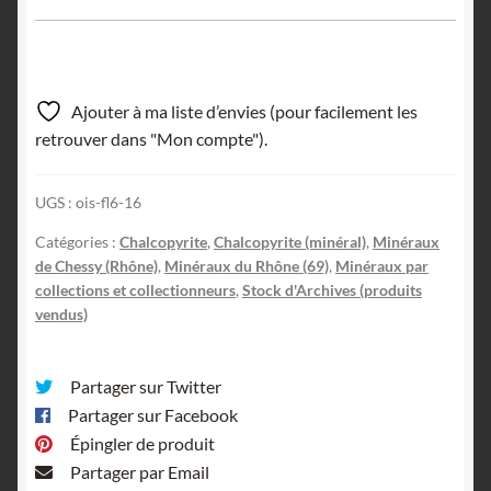
Ajouter à ma liste d’envies (pour facilement les
retrouver dans "Mon compte").
UGS :
ois-fl6-16
Catégories :
Chalcopyrite
,
Chalcopyrite (minéral)
,
Minéraux
de Chessy (Rhône)
,
Minéraux du Rhône (69)
,
Minéraux par
collections et collectionneurs
,
Stock d'Archives (produits
vendus)
Partager sur Twitter
Partager sur Facebook
Épingler de produit
Partager par Email