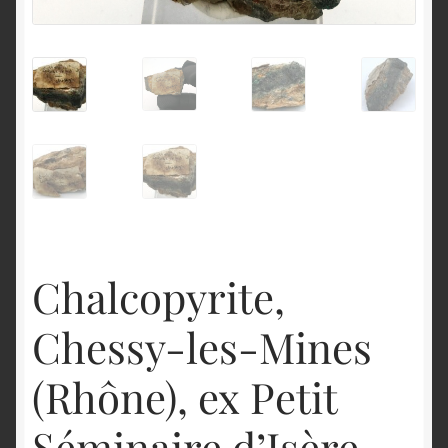
English
Chalcopyrite,
Chessy-les-Mines
(Rhône), ex Petit
Séminaire d’Isère.