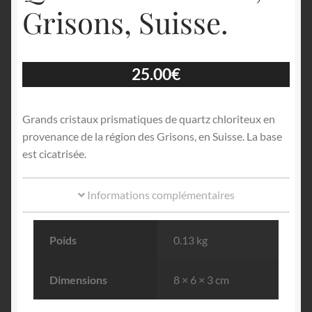
Grisons, Suisse.
25.00
€
Grands cristaux prismatiques de quartz chloriteux en
provenance de la région des Grisons, en Suisse. La base
est cicatrisée.
Informations complémentaires
Poids
0.13 kg
Dimensions
8 × 6 × 3 cm