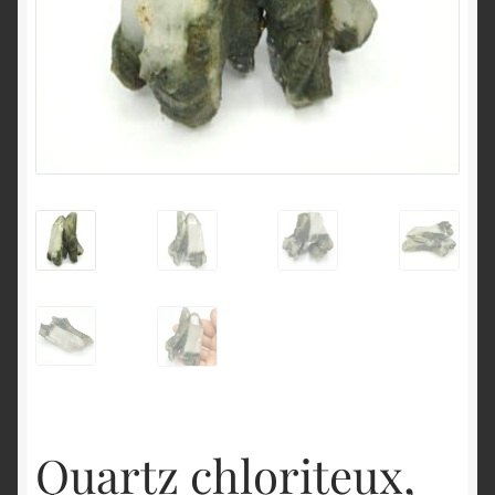
English
Quartz chloriteux,