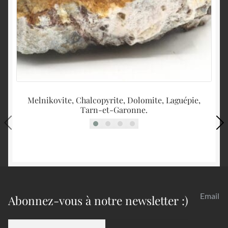
Melnikovite, Chalcopyrite, Dolomite, Laguépie,
C
Tarn-et-Garonne.
Email
Abonnez-vous à notre newsletter :)