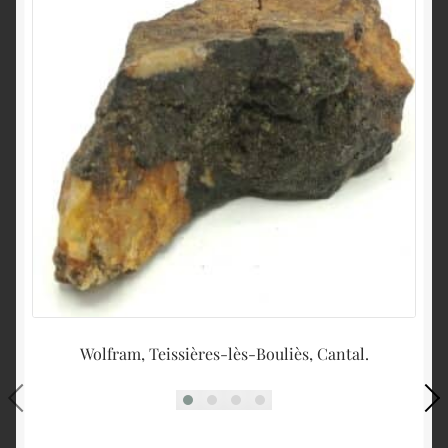
Wolfram, Teissières-lès-Bouliès, Cantal.