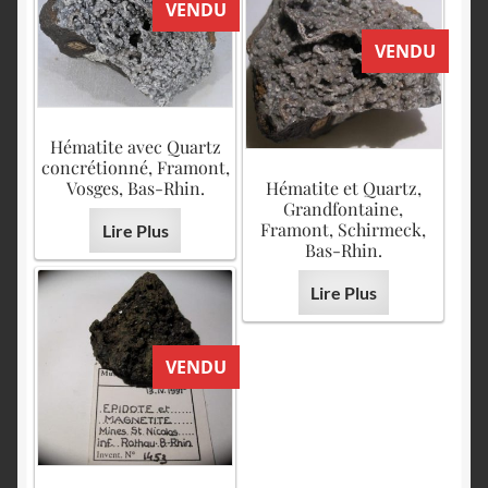
VENDU
VENDU
Hématite avec Quartz
concrétionné, Framont,
Vosges, Bas-Rhin.
Hématite et Quartz,
Grandfontaine,
Framont, Schirmeck,
Lire Plus
Bas-Rhin.
Lire Plus
VENDU