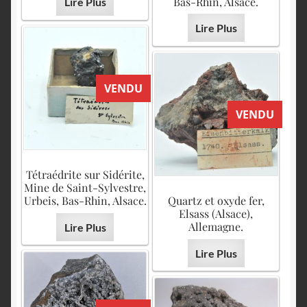
Bas-Rhin, Alsace.
Lire Plus
Lire Plus
VENDU
VENDU
Tétraédrite sur Sidérite,
Mine de Saint-Sylvestre,
Urbeis, Bas-Rhin, Alsace.
Quartz et oxyde fer,
Elsass (Alsace),
Allemagne.
Lire Plus
Lire Plus