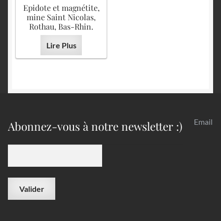
Epidote et magnétite,
mine Saint Nicolas,
Rothau, Bas-Rhin.
Lire Plus
Email
Abonnez-vous à notre newsletter :)