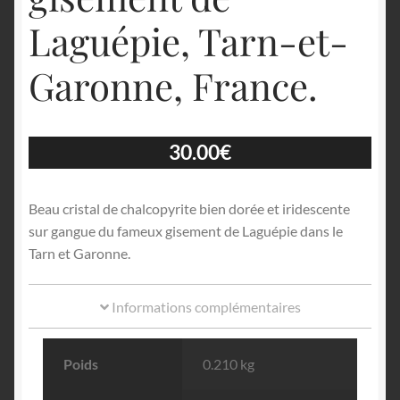
Laguépie, Tarn-et-
Garonne, France.
30.00
€
Beau cristal de chalcopyrite bien dorée et iridescente
sur gangue du fameux gisement de Laguépie dans le
Tarn et Garonne.
Informations complémentaires
Poids
0.210 kg