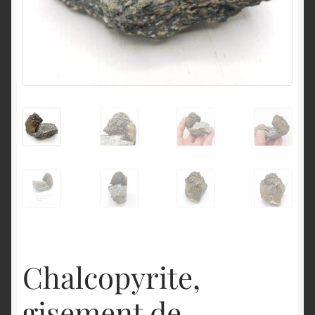
English
Chalcopyrite,
gisement de