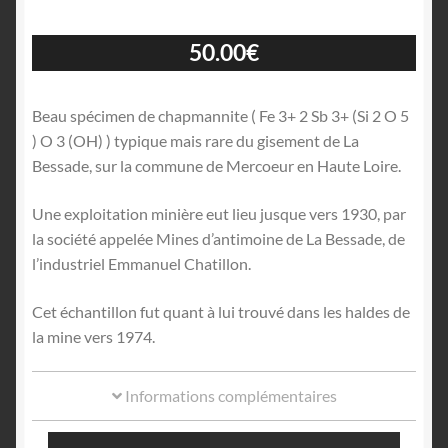
50.00
€
Beau spécimen de chapmannite ( Fe 3+ 2 Sb 3+ (Si 2 O 5
) O 3 (OH) ) typique mais rare du gisement de La
Bessade, sur la commune de Mercoeur en Haute Loire.
Une exploitation minière eut lieu jusque vers 1930, par
la société appelée Mines d’antimoine de La Bessade, de
l’industriel Emmanuel Chatillon.
Cet échantillon fut quant à lui trouvé dans les haldes de
la mine vers 1974.
Informations complémentaires