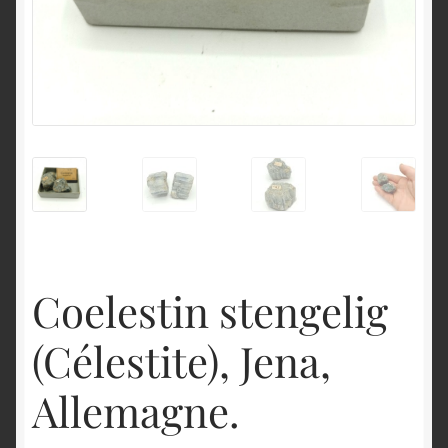
English
Coelestin stengelig
(Célestite), Jena,
Allemagne.