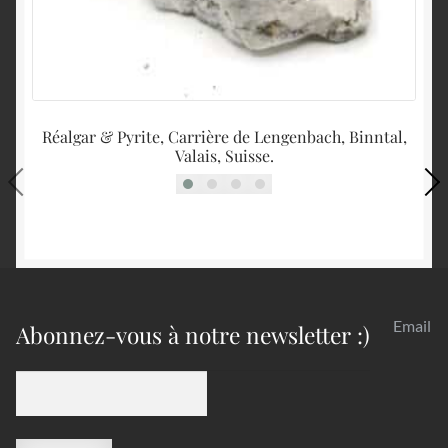
Réalgar & Pyrite, Carrière de Lengenbach, Binntal,
Gy
Valais, Suisse.
Email
Abonnez-vous à notre newsletter :)