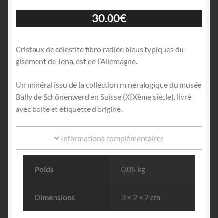
30.00
€
Cristaux de célestite fibro radiée bleus typiques du
gisement de Jena, est de l’Allemagne.
Un minéral issu de la collection minéralogique du musée
Bally de Schönenwerd en Suisse (XIXème siècle), livré
avec boite et étiquette d’origine.
Informations complémentaires
Poids
0.05 kg
Dimensions
3 × 2 × 2 cm