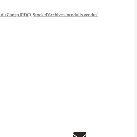
 du Congo (RDC)
,
Stock d'Archives (produits vendus)