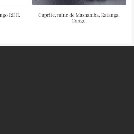
ongo RDC.
Cuprite, mine de Mashamba, Katanga,
Congo.