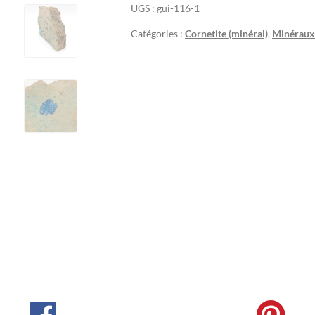
UGS :
gui-116-1
Catégories :
Cornetite (minéral)
,
Minéraux