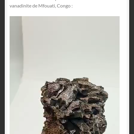
vanadinite de Mfouati, Congo :
Lecteur
vidéo