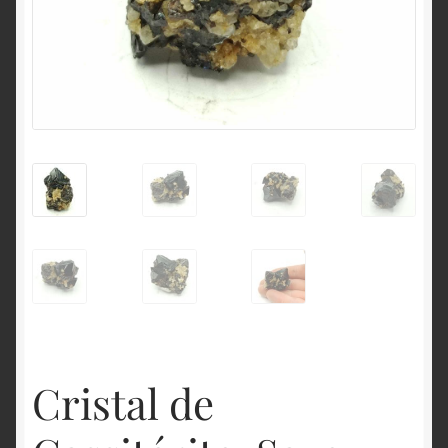
English
Cristal de