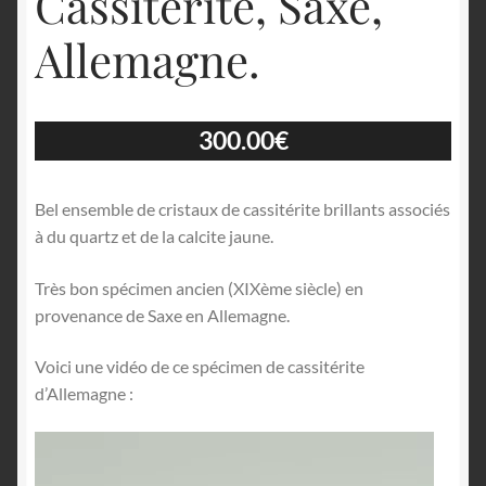
Cassitérite, Saxe,
Allemagne.
300.00
€
Bel ensemble de cristaux de cassitérite brillants associés
à du quartz et de la calcite jaune.
Très bon spécimen ancien (XIXème siècle) en
provenance de Saxe en Allemagne.
Voici une vidéo de ce spécimen de cassitérite
d’Allemagne :
Lecteur
vidéo