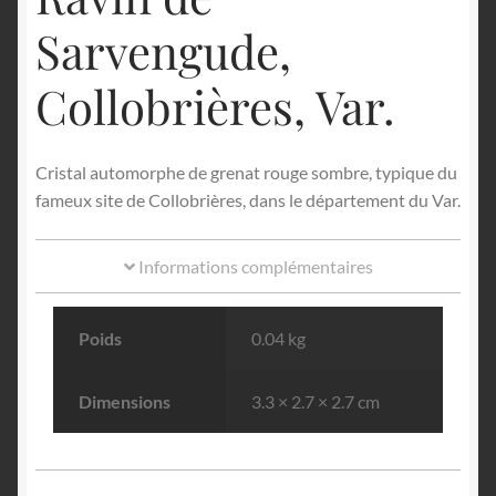
Sarvengude,
Collobrières, Var.
Cristal automorphe de grenat rouge sombre, typique du
fameux site de Collobrières, dans le département du Var.
Informations complémentaires
Poids
0.04 kg
Dimensions
3.3 × 2.7 × 2.7 cm