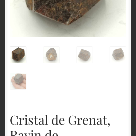
English
Cristal de Grenat,
Ravin de