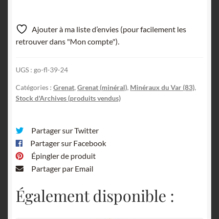
Ajouter à ma liste d’envies (pour facilement les
retrouver dans "Mon compte").
UGS :
go-fl-39-24
Catégories :
Grenat
,
Grenat (minéral)
,
Minéraux du Var (83)
,
Stock d'Archives (produits vendus)
Partager sur Twitter
Partager sur Facebook
Épingler de produit
Partager par Email
Également disponible :