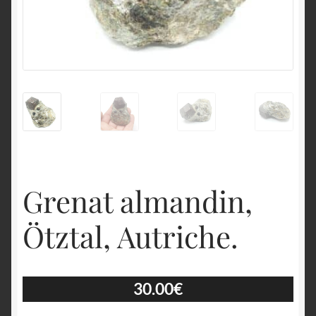
English
Grenat almandin,
Ötztal, Autriche.
30.00
€