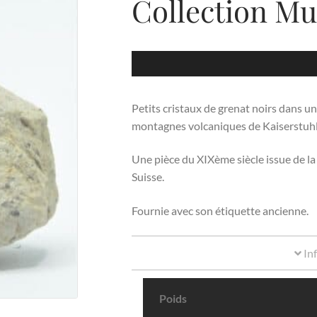
Collection Mu
Petits cristaux de grenat noirs dans u
montagnes volcaniques de Kaiserstuhl
Une pièce du XIXème siècle issue de l
Suisse.
Fournie avec son étiquette ancienne.
In
Poids