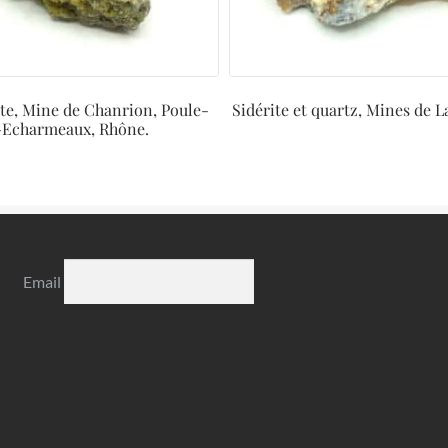
e, Mine de Chanrion, Poule-
Sidérite et quartz, Mines de L
-Echarmeaux, Rhône.
Email