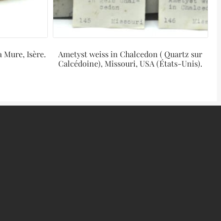
a Mure, Isère.
Ametyst weiss in Chalcedon ( Quartz sur
Calcédoine), Missouri, USA (États-Unis).