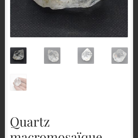
English
Quartz
macromosaïque,