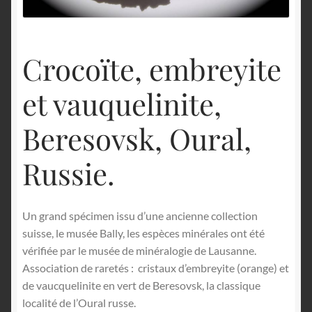
English
Crocoïte, embreyite
et vauquelinite,
Beresovsk, Oural,
Russie.
Un grand spécimen issu d’une ancienne collection
suisse, le musée Bally, les espèces minérales ont été
vérifiée par le musée de minéralogie de Lausanne.
Association de raretés : cristaux d’embreyite (orange) et
de vaucquelinite en vert de Beresovsk, la classique
localité de l’Oural russe.