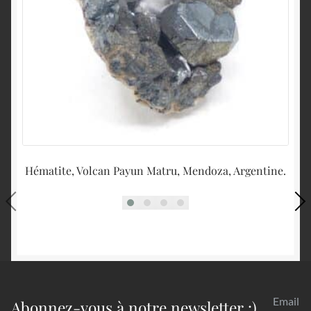
Hématite, Volcan Payun Matru, Mendoza, Argentine.
Email
Abonnez-vous à notre newsletter :)