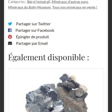
Catégories :
Béryl (minéral)
,
Minéraux d'autres pays
,
Minéraux du Bally Museum
,
Tous nos minéraux en vente !
Partager sur Twitter
Partager sur Facebook
Épingler de produit
Partager par Email
Également disponible :