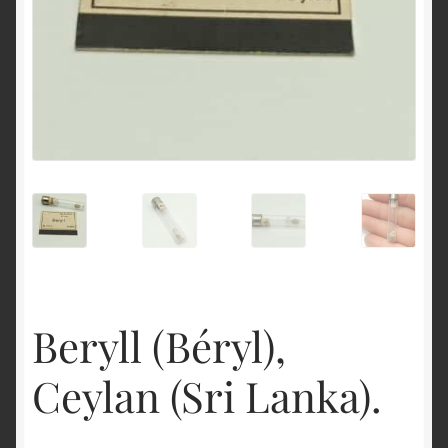
English
Beryll (Béryl),
Ceylan (Sri Lanka).