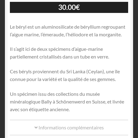
30.00
€
Le béryl est un aluminosilicate de béryllium regroupant
l’aigue marine, l’émeraude, l’héliodore et la morganite.
Il s’agit ici de deux spécimens d’aigue-marine
partiellement cristallisés dans un tube en verre.
Ces béryls proviennent du Sri Lanka (Ceylan), une île
connue pour la variété et la qualité de ses gemmes.
Un spécimen issu des collections du musée
minéralogique Bally à Schönenwerd en Suisse, et livrée
avec son étiquette ancienne.
Informations complémentaires