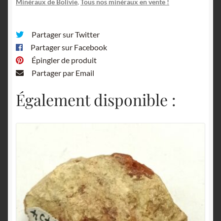
Minéraux de Bolivie
,
Tous nos minéraux en vente !
Bolivie.
Partager sur Twitter
Partager sur Facebook
Épingler de produit
Partager par Email
Également disponible :