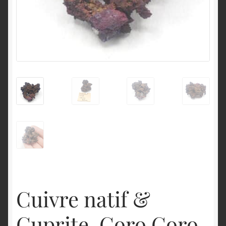
English
Cuivre natif &
Cuprite, Coro Coro,