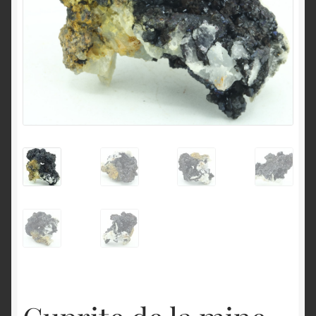
English