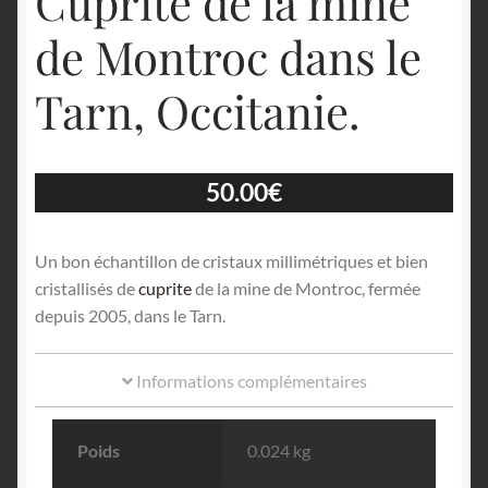
Cuprite de la mine
de Montroc dans le
Tarn, Occitanie.
50.00
€
Un bon échantillon de cristaux millimétriques et bien
cristallisés de
cuprite
de la mine de Montroc, fermée
depuis 2005, dans le Tarn.
Informations complémentaires
Poids
0.024 kg