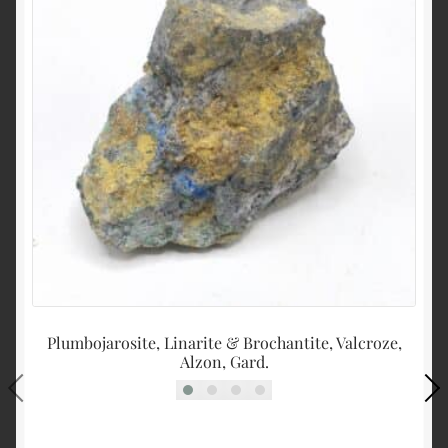
Plumbojarosite, Linarite & Brochantite, Valcroze,
Si
Alzon, Gard.