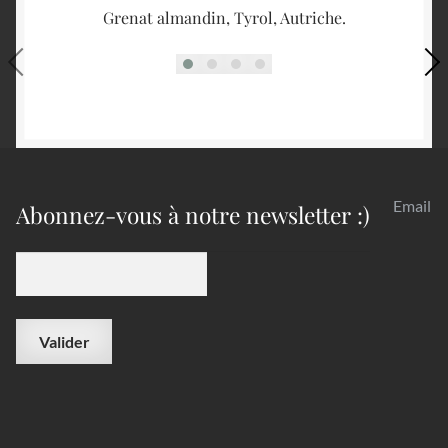
Grenat almandin, Tyrol, Autriche.
Email
Abonnez-vous à notre newsletter :)