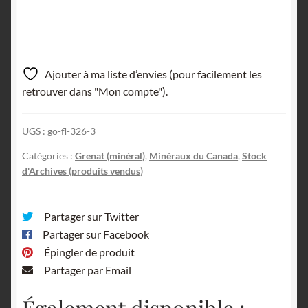
Ajouter à ma liste d’envies (pour facilement les
retrouver dans "Mon compte").
UGS :
go-fl-326-3
Catégories :
Grenat (minéral)
,
Minéraux du Canada
,
Stock
d'Archives (produits vendus)
Partager sur Twitter
Partager sur Facebook
Épingler de produit
Partager par Email
Également disponible :