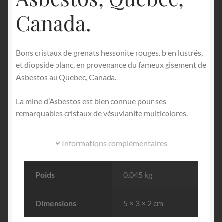
Canada.
Bons cristaux de grenats hessonite rouges, bien lustrés,
et diopside blanc, en provenance du fameux gisement de
Asbestos au Quebec, Canada.
La mine d’Asbestos est bien connue pour ses
remarquables cristaux de vésuvianite multicolores.
Informations complémentaires
Poids
0.045 kg
Dimensions
5 × 3 × 2 cm