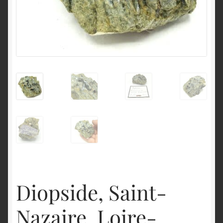
English
Diopside, Saint-
Nazaire, Loire-