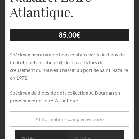
Atlantique.
85.00
€
Spécimen montrant de bons cristaux verts de diopside
(mal étiqueté « sphène »), découverts lors du
creusement du nouveau bassin du port de Saint Nazaire
en 1972.
Spécimen de diopside de la collection A. Dourdan en
provenance de Loire-Atlantique.
Informations complémentaires
Poids
0.14 kg