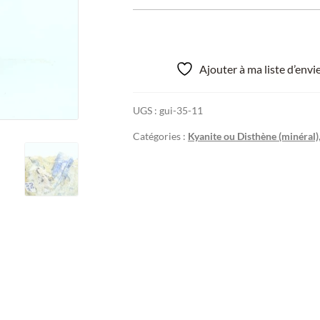
Ajouter à ma liste d’env
UGS :
gui-35-11
Catégories :
Kyanite ou Disthène (minéral)