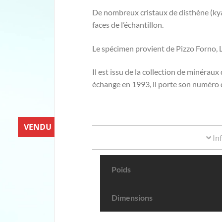
De nombreux cristaux de disthène (kyan
faces de l’échantillon.
Le spécimen provient de Pizzo Forno, L
Il est issu de la collection de minéraux 
échange en 1993, il porte son numéro 
VENDU
In
Poids
Dimensions