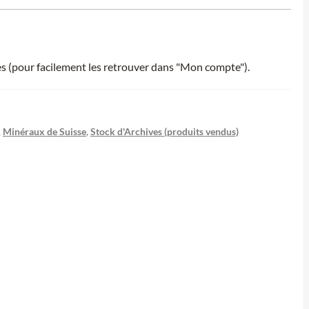
ies (pour facilement les retrouver dans "Mon compte").
,
Minéraux de Suisse
,
Stock d'Archives (produits vendus)