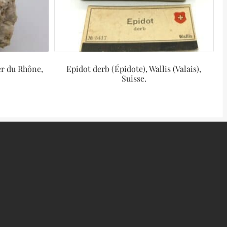
er du Rhône,
Epidot derb (Épidote), Wallis (Valais),
Suisse.