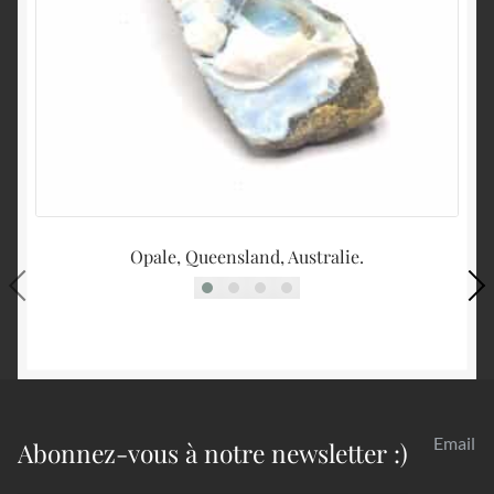
Opale, Queensland, Australie.
Email
Abonnez-vous à notre newsletter :)