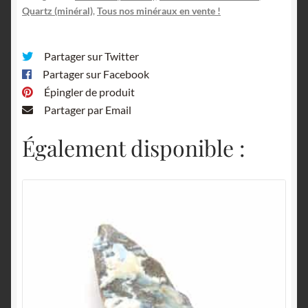
Cavnic,
Quartz (minéral)
,
Tous nos minéraux en vente !
Roumanie.
Partager sur Twitter
Partager sur Facebook
Épingler de produit
Partager par Email
Également disponible :