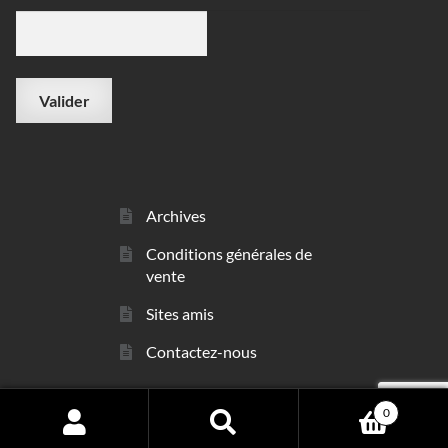
Archives
Conditions générales de
vente
Sites amis
Contactez-nous
0
© sarl Les Minéraux 2006 - 2026
Search