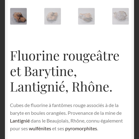
English
Fluorine rougeâtre
et Barytine,
Lantignié, Rhône.
Cubes de fluorine à fantômes rouge associés à de la
baryte en boules orangées. Provenance de la mine de
Lantignié
dans le Beaujolais, Rhône, connu également
pour ses
wulfénites
et ses
pyromorphites
.