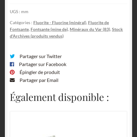
UGS :
mm
Catégories :
Fluorite - Fluorine (minéral)
,
Fluorite de
Fontsante
,
Fontsante (mine de)
,
Minéraux du Var (83)
,
Stock
d'Archives (produits vendus)
Partager sur Twitter
Partager sur Facebook
Épingler de produit
Partager par Email
Également disponible :