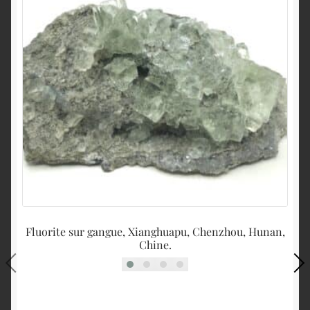
Fluorite sur gangue, Xianghuapu, Chenzhou, Hunan,
Chine.