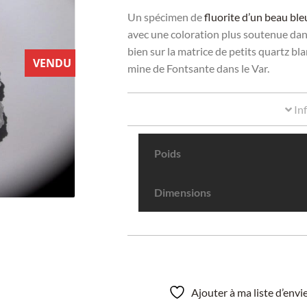
Un spécimen de
fluorite d’un beau ble
avec une coloration plus soutenue dans 
bien sur la matrice de petits quartz b
VENDU
mine de Fontsante dans le Var.
In
Poids
Dimensions
Ajouter à ma liste d’env