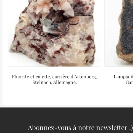
Fluorite et calcite, carrière d’Artenberg,
Lampadit
Steinach, Allemagne.
Gar
Abonnez-vous à notre newsletter :)