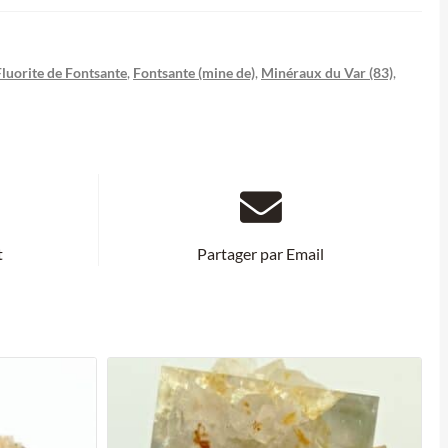
Fluorite de Fontsante
,
Fontsante (mine de)
,
Minéraux du Var (83)
,
t
Partager par Email