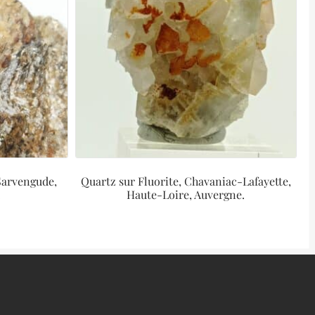
Sarvengude,
Quartz sur Fluorite, Chavaniac-Lafayette,
.
Haute-Loire, Auvergne.