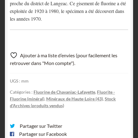
proche du district de Langeac. Ce gisement de fluorine a été
exploitée de 1920 à 1980, le spécimen a été découvert dans
les années 1970.
Ajouter à ma liste d’envies (pour facilement les
retrouver dans "Mon compte").
UGS :
mm
Catégories :
Fluorine de Chavaniac-Lafayette
,
Fluorite -
Fluorine (minéral)
,
Minéraux de Haute-Loire (43)
,
Stock
d'Archives (produits vendus)
Partager sur Twitter
Partager sur Facebook