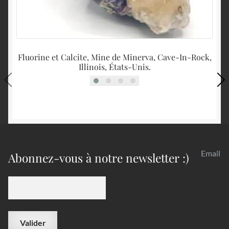
Fluorine et Calcite, Mine de Minerva, Cave-In-Rock,
F
Illinois, États-Unis.
Email
Abonnez-vous à notre newsletter :)