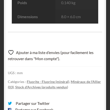
Poids
0.140 kg
Dimensions
8.0 × 6.0 cm
Ajouter à ma liste d’envies (pour facilement les
retrouver dans "Mon compte").
UGS :
mm
Catégories :
Fluorite - Fluorine (minéral)
,
Minéraux de l'Allier
(03)
,
Stock d'Archives (produits vendus)
Partager sur Twitter
Partager sur Facebook