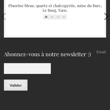
Fluorine bleue, quartz et chalcopyrite, mine du Burc,
F
Le Burg, Tarn.
Email
Abonnez-vous à notre newsletter :)