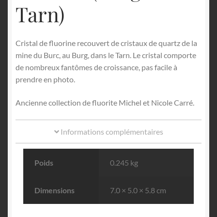
Tarn)
Cristal de fluorine recouvert de cristaux de quartz de la
mine du Burc, au Burg, dans le Tarn. Le cristal comporte
de nombreux fantômes de croissance, pas facile à
prendre en photo.
Ancienne collection de fluorite Michel et Nicole Carré.
Informations complémentaires
Poids
0.245 kg
Dimensions
7.0 × 5.0 × 5.8 cm