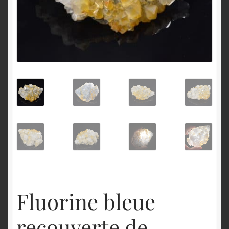
English
Fluorine bleue
recouverte de