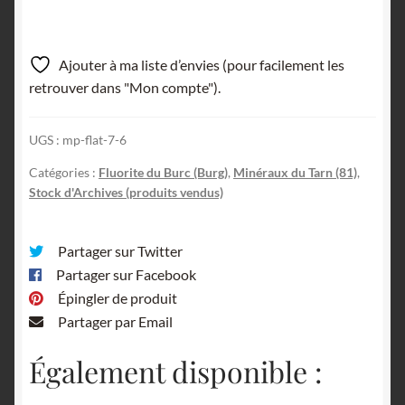
Ajouter à ma liste d’envies (pour facilement les
retrouver dans "Mon compte").
UGS :
mp-flat-7-6
Catégories :
Fluorite du Burc (Burg)
,
Minéraux du Tarn (81)
,
Stock d'Archives (produits vendus)
Partager sur Twitter
Partager sur Facebook
Épingler de produit
Partager par Email
Également disponible :