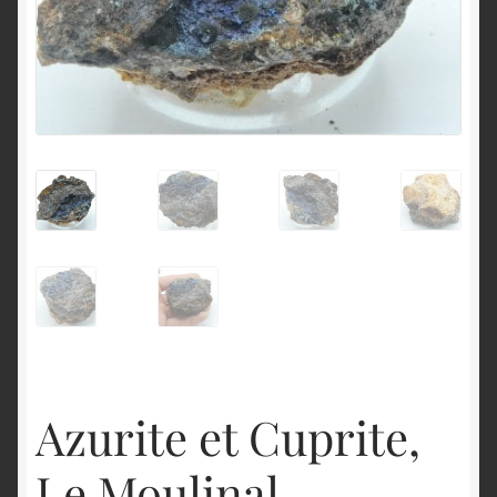
English
Azurite et Cuprite,
Le Moulinal,