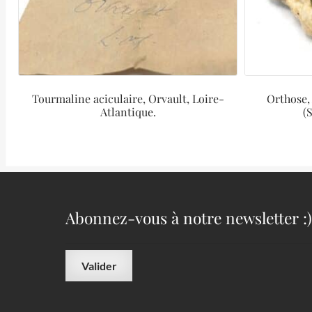
Tourmaline aciculaire, Orvault, Loire-
Orthose, 
Atlantique.
(
Abonnez-vous à notre newsletter :)