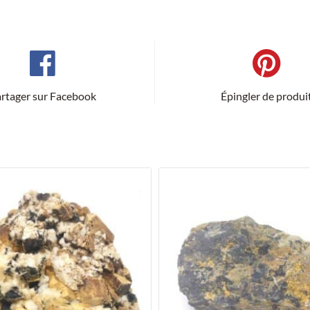
rtager sur Facebook
Épingler de produi