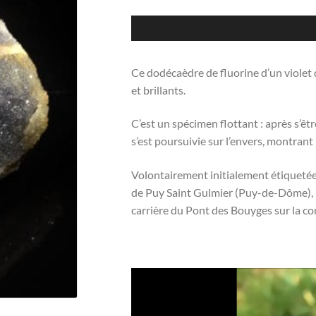
Ce dodécaèdre de fluorine d’un violet 
et brillants.
C’est un spécimen flottant : après s’êtr
s’est poursuivie sur l’envers, montrant 
Volontairement initialement étiqueté
de Puy Saint Gulmier (Puy-de-Dôme), l’
carrière du Pont des Bouyges sur la 
Lecteur
vidéo