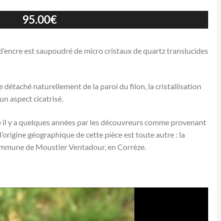
95.00
€
d’encre est saupoudré de micro cristaux de quartz translucides
e détaché naturellement de la paroi du filon, la cristallisation
un aspect cicatrisé.
e il y a quelques années par les découvreurs comme provenant
origine géographique de cette pièce est toute autre : la
commune de Moustier Ventadour, en Corrèze.