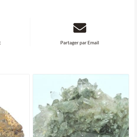
t
Partager par Email