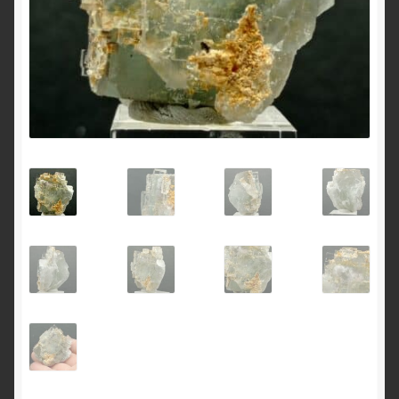
English