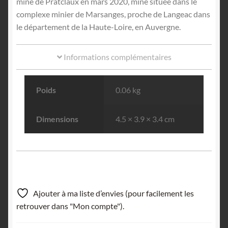
mine de Pratclaux en mars 2020, mine située dans le
complexe minier de Marsanges, proche de Langeac dans
le département de la Haute-Loire, en Auvergne.
Informations complémentaires
Poids
0.06 kg
Dimensions
4.5 × 3.9 × 3.4 cm
Ajouter à ma liste d’envies (pour facilement les
retrouver dans "Mon compte").