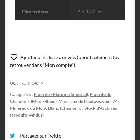
Dimensions
4 × 3 × 2 cm
Ajouter à ma liste d’envies (pour facilement les
retrouver dans "Mon compte").
UGS :
go-fl-347-9
Catégories :
Fluorite - Fluorine (minéral)
,
Fluorite de
Chamonix (Mont-Blanc)
,
Minéraux de Haute-Savoie (74)
,
Minéraux du Mont-Blanc (Chamonix)
,
Stock d'Archives
(produits vendus)
Partager sur Twitter