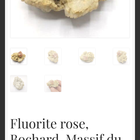
English
Fluorite rose,
Bochard, Massif du