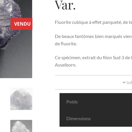
Var.
Fluorite cubique à effet parqueté, de 
VENDU
De beaux fantômes bien marqués vienne
de fluorite.
Ce spécimen, extrait du filon Sud 3 de l
Asselborn.
In
Poids
Dimensions