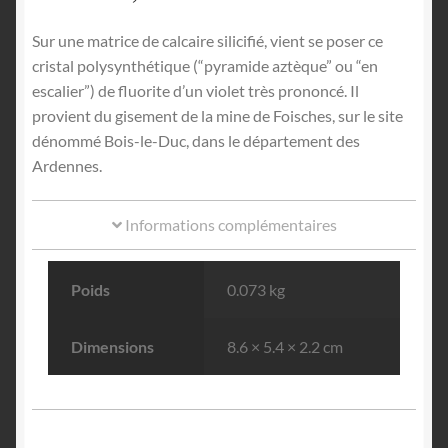
Sur une matrice de calcaire silicifié, vient se poser ce
cristal polysynthétique (“pyramide aztèque” ou “en
escalier”) de fluorite d’un violet très prononcé. Il
provient du gisement de la mine de Foisches, sur le site
dénommé Bois-le-Duc, dans le département des
Ardennes.
Informations complémentaires
Poids
0.073 kg
Dimensions
8.6 × 5.4 × 2.2 cm