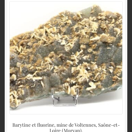
Barytine et fluorine, mine de Voltennes, Saône-et-
Loire (Morvan).