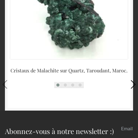
Cristaux de Malachite sur Quartz, Taroudant, Maroc.
B
Email
Abonnez-vous à notre newsletter :)