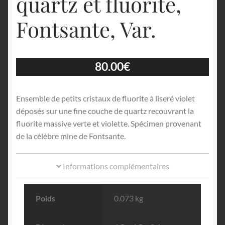
quartz et fluorite,
Fontsante, Var.
80.00
€
Ensemble de petits cristaux de fluorite à liseré violet
déposés sur une fine couche de quartz recouvrant la
fluorite massive verte et violette. Spécimen provenant
de la célèbre mine de Fontsante.
Informations complémentaires
Poids
0.073 kg