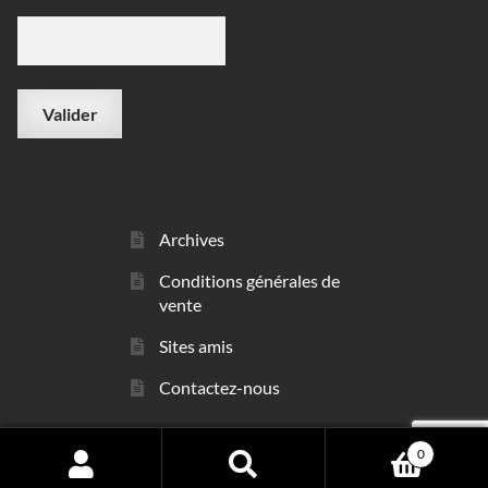
Archives
Conditions générales de
vente
Sites amis
Contactez-nous
0
© sarl Les Minéraux 2006 - 2026
Search