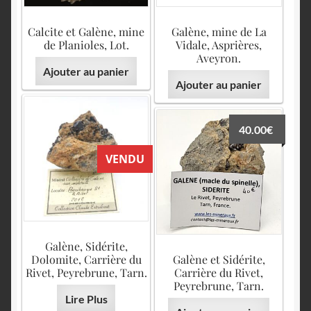
Calcite et Galène, mine
Galène, mine de La
de Planioles, Lot.
Vidale, Asprières,
Aveyron.
Ajouter au panier
Ajouter au panier
40.00
€
VENDU
Galène, Sidérite,
Dolomite, Carrière du
Galène et Sidérite,
Rivet, Peyrebrune, Tarn.
Carrière du Rivet,
Peyrebrune, Tarn.
Lire Plus