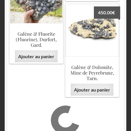
450.00
€
Galène & Fluorite
(Fluorine), Durfort,
Gard.
Ajouter au panier
Galène & Dolomite,
Mine de Peyrebrune,
Tarn.
Ajouter au panier