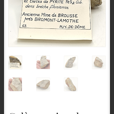
English