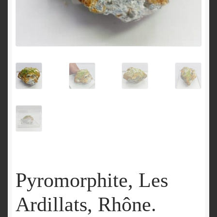
English
Pyromorphite, Les
Ardillats, Rhône.