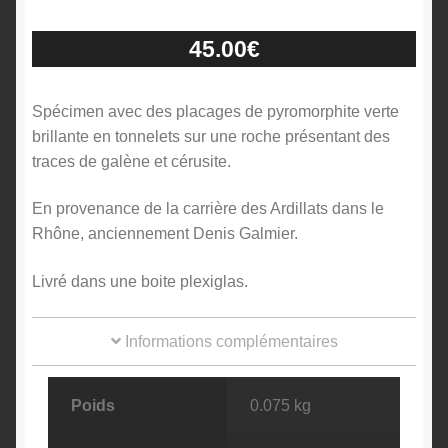
45.00
€
Spécimen avec des placages de pyromorphite verte
brillante en tonnelets sur une roche présentant des
traces de galène et cérusite.
En provenance de la carrière des Ardillats dans le
Rhône, anciennement Denis Galmier.
Livré dans une boite plexiglas.
Informations complémentaires
Poids
0.075 kg