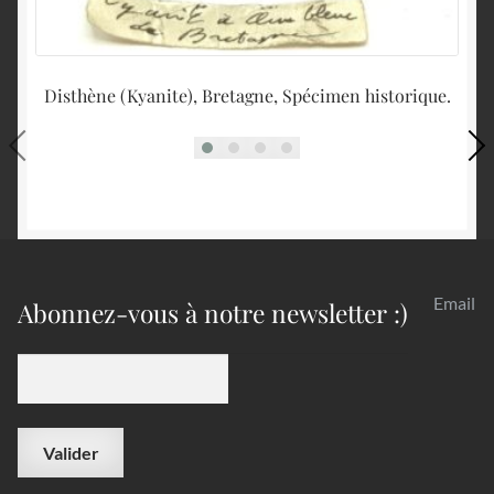
Disthène (Kyanite), Bretagne, Spécimen historique.
Di
Email
Abonnez-vous à notre newsletter :)