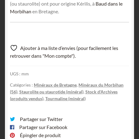
(ou staurolite) ont pour origine Kérilis, à
Baud dans le
Morbihan
en Bretagne.
Ajouter à ma liste d’envies (pour facilement les
retrouver dans "Mon compte").
UGS :
mm
Catégories :
Minéraux de Bretagne
,
Minéraux du Morbihan
(56)
,
Staurolite ou staurotide (minéral)
,
Stock d'Archives
(produits vendus)
,
Tourmaline (minéral)
Partager sur Twitter
Partager sur Facebook
Épingler de produit