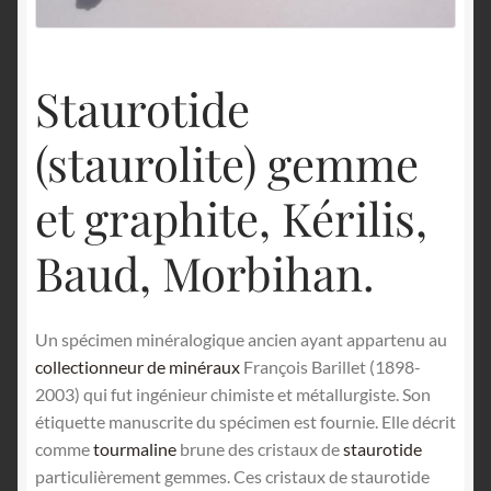
English
Staurotide
(staurolite) gemme
et graphite, Kérilis,
Baud, Morbihan.
Un spécimen minéralogique ancien ayant appartenu au
collectionneur de minéraux
François Barillet (1898-
2003) qui fut ingénieur chimiste et métallurgiste. Son
étiquette manuscrite du spécimen est fournie. Elle décrit
comme
tourmaline
brune des cristaux de
staurotide
particulièrement gemmes. Ces cristaux de staurotide